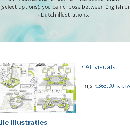
(select options), you can choose between English or
Dutch illustrations.
All visuals
Prijs:
€
363,00
lle illustraties