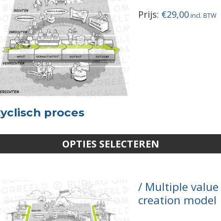
Prijs:
€
29,00
yclisch proces
OPTIES SELECTEREN
Multiple value
creation model