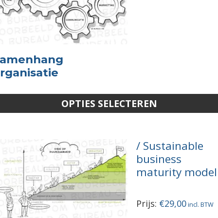
Samenhang
rganisatie
OPTIES SELECTEREN
Sustainable
business
maturity model
Prijs:
€
29,00