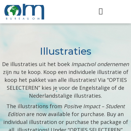
Illustraties
De illustraties uit het boek
Impactvol ondernemen
zijn nu te koop. Koop een individuele illustratie of
koop het pakket van alle illustraties! Via “OPTIES
SELECTEREN” kies je voor de Engelstalige of de
Nederlandstalige illustraties.
The illustrations from
Positve Impact – Student
Edition
are now available for purchase. Buy an
individual illustration or purchase the package of
all illustrations! Under “OPTIES SELECTEREN”