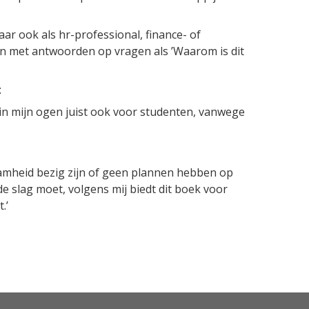
maar ook als hr-professional, finance- of
en met antwoorden op vragen als ’Waarom is dit
:
 in mijn ogen juist ook voor studenten, vanwege
am­heid bezig zijn of geen plannen hebben op
de slag moet, volgens mij biedt dit boek voor
.’