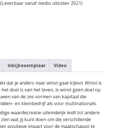
u! (Leverbaar vanaf medio oktober 2021)
Inkijkexemplaar
Video
 dat je anders naar winst gaat kijken. Winst is
het doel is van het leven, is winst geen doel op
euwen van de zes vormen van kapitaal die
den- en kleinbedrijf als voor multi­nationals.
ige waarde­creatie uiteindelijk leidt tot andere
 zien wat jij kunt doen om die verschillende
er positieve impact voor de maatschappij te